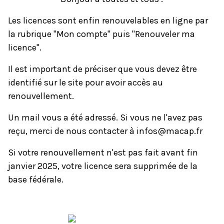
Les licences sont enfin renouvelables en ligne par
la rubrique "Mon compte" puis "Renouveler ma
licence".
Il est important de préciser que vous devez être
identifié sur le site pour avoir accès au
renouvellement.
Un mail vous a été adressé. Si vous ne l'avez pas
reçu, merci de nous contacter à
infos@macap.fr
Si votre renouvellement n'est pas fait avant fin
janvier 2025, votre licence sera supprimée de la
base fédérale.