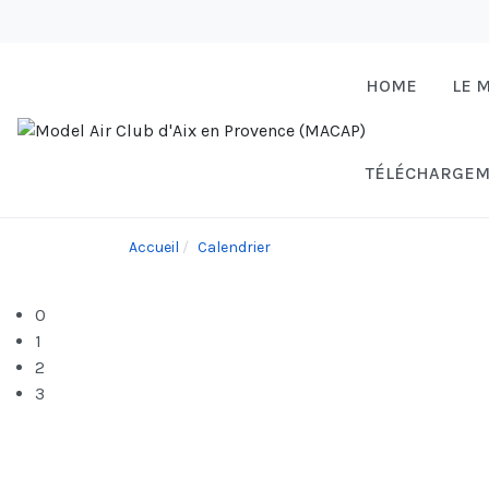
HOME
LE 
TÉLÉCHARGEM
Accueil
Calendrier
0
1
2
3