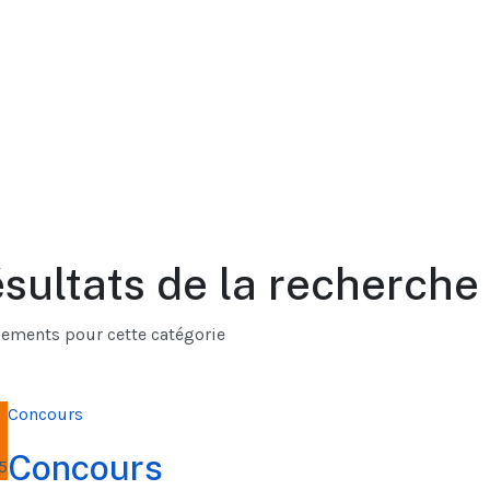
sultats de la recherche
nements pour cette catégorie
OT DE PASSE
Concours
Concours
5